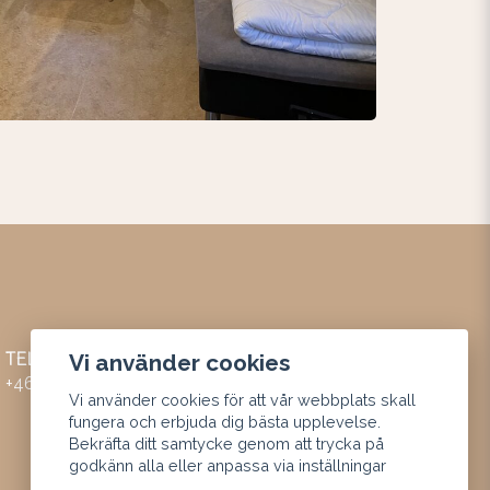
TELEFON
Vi använder cookies
+46 (0) 44 24 75 55
Vi använder cookies för att vår webbplats skall
fungera och erbjuda dig bästa upplevelse.
Bekräfta ditt samtycke genom att trycka på
godkänn alla eller anpassa via inställningar