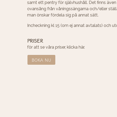
samt ett pentry för självhushåll. Det finns även
ovansång från våningssängarna och/eller ställa
man önskar fördela sig på annat sätt.
Incheckning kl 15 (om ej annat avtalats) och ut
PRISER
för att se våra
priser, klicka här.
BOKA NU