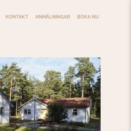
KONTAKT
ANMÄLNINGAR
BOKA NU